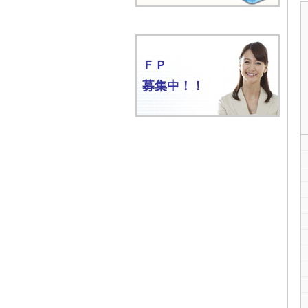
ＦＰ
募集中！！