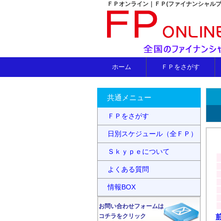
ＦＰオンライン｜ＦＰ(ファイナンシャル
ホーム
ＦＰをさがす
共通メニュー
ＦＰをさがす
日別スケジュール（全ＦＰ）
Ｓｋｙｐｅについて
よくある質問
情報BOX
お問い合わせフォームは
コチラをクリック
前