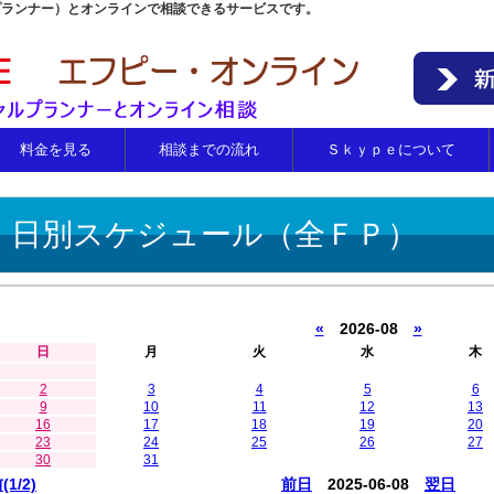
プランナー）とオンラインで相談できるサービスです。
料金を見る
相談までの流れ
Ｓｋｙｐｅについて
日別スケジュール（全ＦＰ）
«
2026-08
»
日
月
火
水
木
2
3
4
5
6
9
10
11
12
13
16
17
18
19
20
23
24
25
26
27
30
31
(1/2)
前日
2025-06-08
翌日