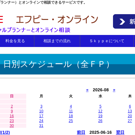
プランナー）とオンラインで相談できるサービスです。
料金を見る
相談までの流れ
Ｓｋｙｐｅについて
日別スケジュール（全ＦＰ）
«
2026-08
»
日
月
火
水
木
2
3
4
5
6
9
10
11
12
13
16
17
18
19
20
23
24
25
26
27
30
31
(1/2)
前日
2025-06-16
翌日