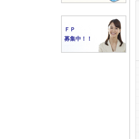
ＦＰ
募集中！！