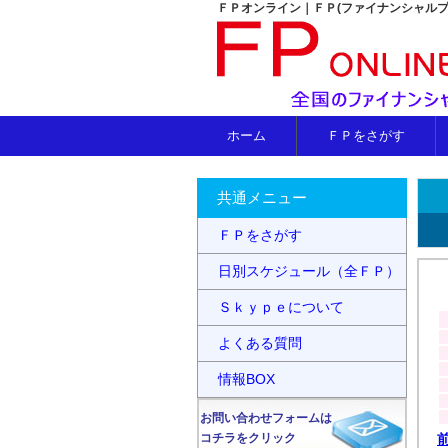
ＦＰオンライン｜ＦＰ(ファイナンシャル
ホーム
ＦＰをさがす
共通メニュー
ＦＰをさがす
日別スケジュール（全ＦＰ）
Ｓｋｙｐｅについて
よくある質問
情報BOX
お問い合わせフォームは
コチラをクリック
前