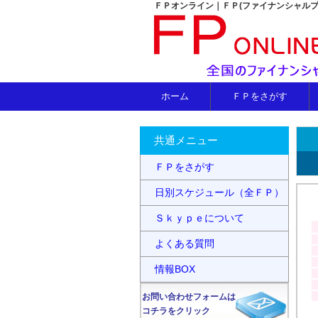
ＦＰオンライン｜ＦＰ(ファイナンシャル
ホーム
ＦＰをさがす
共通メニュー
ＦＰをさがす
日別スケジュール（全ＦＰ）
Ｓｋｙｐｅについて
よくある質問
情報BOX
お問い合わせフォームは
コチラをクリック