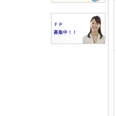
ＦＰ
募集中！！