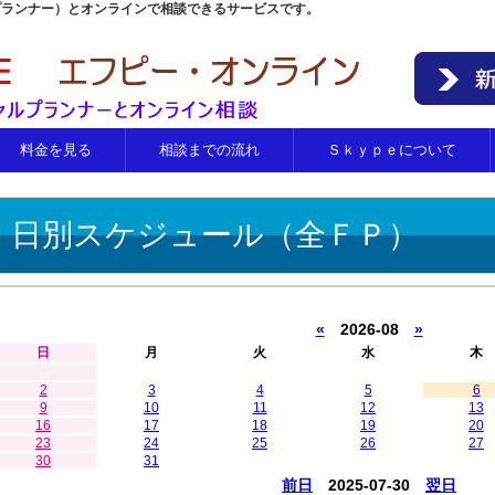
プランナー）とオンラインで相談できるサービスです。
料金を見る
相談までの流れ
Ｓｋｙｐｅについて
日別スケジュール（全ＦＰ）
«
2026-08
»
日
月
火
水
木
2
3
4
5
6
9
10
11
12
13
16
17
18
19
20
23
24
25
26
27
30
31
前日
2025-07-30
翌日