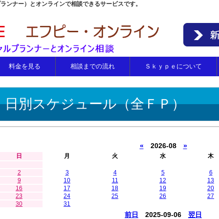
プランナー）とオンラインで相談できるサービスです。
料金を見る
相談までの流れ
Ｓｋｙｐｅについて
日別スケジュール（全ＦＰ）
«
2026-08
»
日
月
火
水
木
2
3
4
5
6
9
10
11
12
13
16
17
18
19
20
23
24
25
26
27
30
31
前日
2025-09-06
翌日