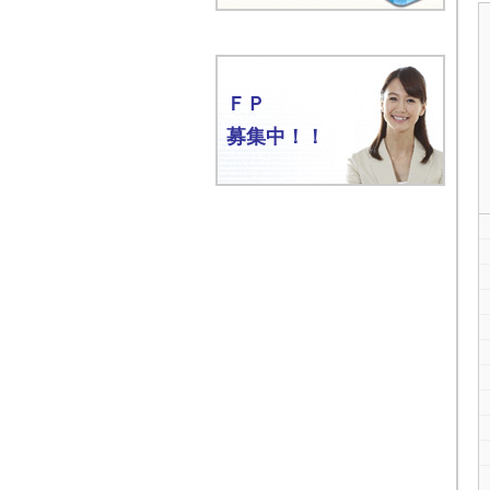
ＦＰ
募集中！！