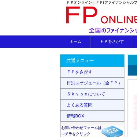
ＦＰオンライン｜ＦＰ(ファイナンシャル
ホーム
ＦＰをさがす
共通メニュー
ＦＰをさがす
日別スケジュール（全ＦＰ）
Ｓｋｙｐｅについて
よくある質問
情報BOX
お問い合わせフォームは
コチラをクリック