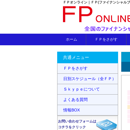
ＦＰオンライン｜ＦＰ(ファイナンシャル
ホーム
ＦＰをさがす
共通メニュー
ＦＰをさがす
日別スケジュール（全ＦＰ）
Ｓｋｙｐｅについて
よくある質問
情報BOX
お問い合わせフォームは
コチラをクリック