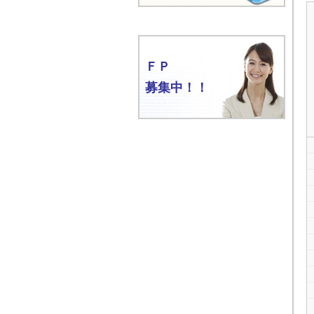
ＦＰ
募集中！！