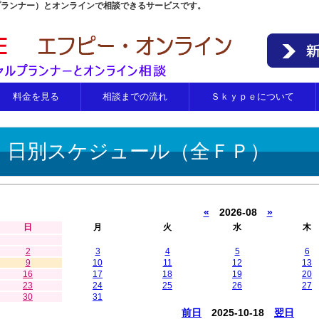
プランナー）とオンラインで相談できるサービスです。
料金を見る
相談までの流れ
Ｓｋｙｐｅについて
日別スケジュール（全ＦＰ）
«
2026-08
»
日
月
火
水
木
2
3
4
5
6
9
10
11
12
13
16
17
18
19
20
23
24
25
26
27
30
31
前日
2025-10-18
翌日