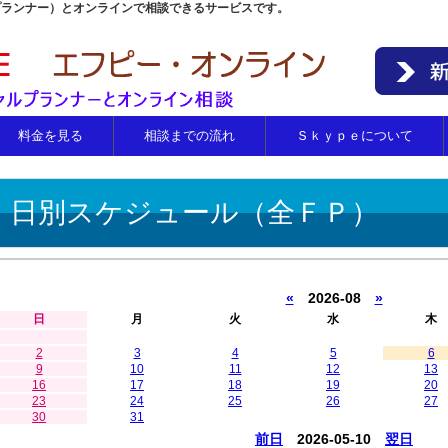
プランナー）とオンラインで相談できるサービスです。
料金を見る
相談までの流れ
Ｓｋｙｐｅについて
日別スケジュール（全ＦＰ）
«
2026-08
»
日
月
火
水
木
2
3
4
5
6
9
10
11
12
13
16
17
18
19
20
23
24
25
26
27
30
31
前日
2026-05-10
翌日