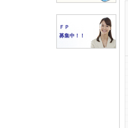
ＦＰ
募集中！！