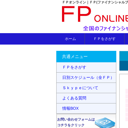
ＦＰオンライン｜ＦＰ(ファイナンシャル
ホーム
ＦＰをさがす
共通メニュー
ＦＰをさがす
日別スケジュール（全ＦＰ）
Ｓｋｙｐｅについて
よくある質問
情報BOX
お問い合わせフォームは
コチラをクリック