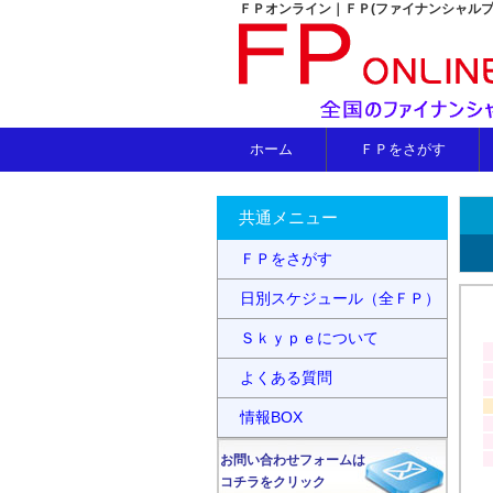
ＦＰオンライン｜ＦＰ(ファイナンシャル
ホーム
ＦＰをさがす
共通メニュー
ＦＰをさがす
日別スケジュール（全ＦＰ）
Ｓｋｙｐｅについて
よくある質問
情報BOX
お問い合わせフォームは
コチラをクリック