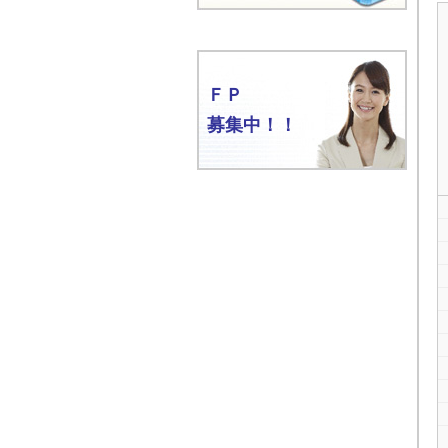
ＦＰ
募集中！！