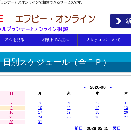
プランナー）とオンラインで相談できるサービスです。
料金を見る
相談までの流れ
Ｓｋｙｐｅについて
日別スケジュール（全ＦＰ）
«
2026-08
»
日
月
火
水
木
2
3
4
5
6
9
10
11
12
13
16
17
18
19
20
23
24
25
26
27
30
31
前日
2026-05-15
翌日