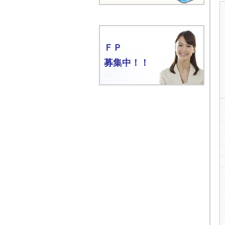
ＦＰ
募集中！！