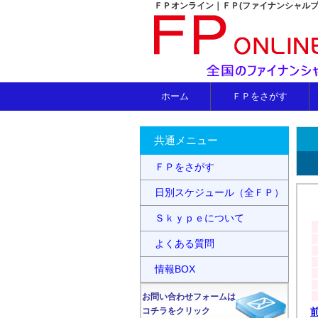
ＦＰオンライン｜ＦＰ(ファイナンシャル
ホーム
ＦＰをさがす
共通メニュー
ＦＰをさがす
日別スケジュール（全ＦＰ）
Ｓｋｙｐｅについて
よくある質問
情報BOX
お問い合わせフォームは
コチラをクリック
前