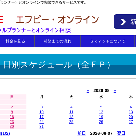
プランナー）とオンラインで相談できるサービスです。
料金を見る
相談までの流れ
Ｓｋｙｐｅについて
日別スケジュール（全ＦＰ）
«
2026-08
»
日
月
火
水
木
2
3
4
5
6
9
10
11
12
13
16
17
18
19
20
23
24
25
26
27
30
31
(1/2)
前日
2026-06-07
翌日