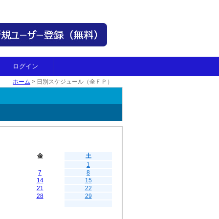
ログイン
ホーム
>
日別スケジュール（全ＦＰ）
金
土
1
7
8
14
15
21
22
28
29