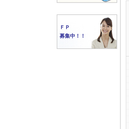
ＦＰ
募集中！！