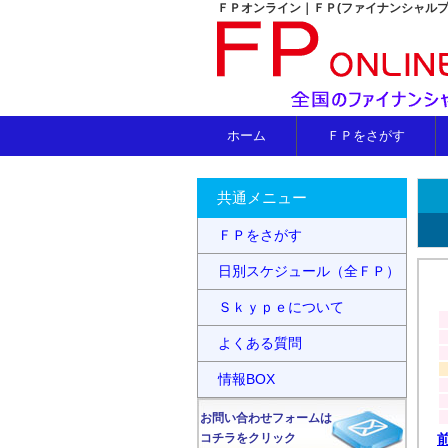
ＦＰオンライン｜ＦＰ(ファイナンシャル
ホーム
ＦＰをさがす
共通メニュー
ＦＰをさがす
日別スケジュール（全ＦＰ）
Ｓｋｙｐｅについて
よくある質問
情報BOX
お問い合わせフォームは
コチラをクリック
前