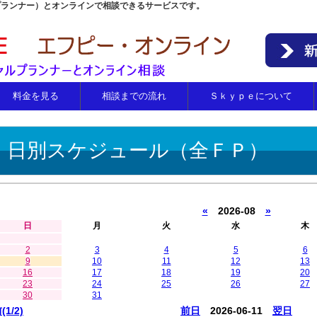
プランナー）とオンラインで相談できるサービスです。
料金を見る
相談までの流れ
Ｓｋｙｐｅについて
日別スケジュール（全ＦＰ）
«
2026-08
»
日
月
火
水
木
2
3
4
5
6
9
10
11
12
13
16
17
18
19
20
23
24
25
26
27
30
31
(1/2)
前日
2026-06-11
翌日