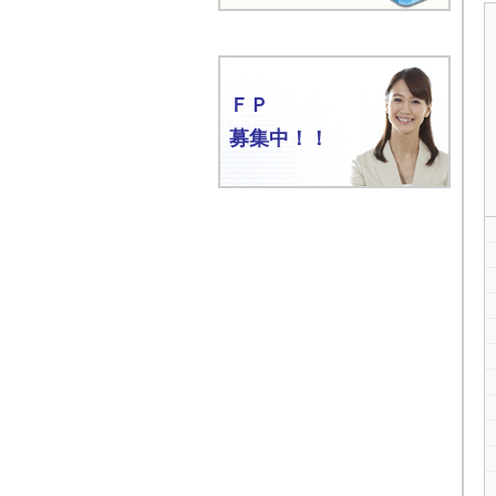
ＦＰ
募集中！！