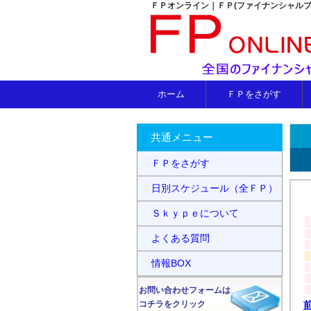
ＦＰオンライン｜ＦＰ(ファイナンシャル
ホーム
ＦＰをさがす
共通メニュー
ＦＰをさがす
日別スケジュール（全ＦＰ）
Ｓｋｙｐｅについて
よくある質問
情報BOX
お問い合わせフォームは
コチラをクリック
前