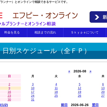
プランナー）とオンラインで相談できるサービスです。
料金を見る
相談までの流れ
Ｓｋｙｐｅについて
日別スケジュール（全ＦＰ）
«
2026-08
»
日
月
火
水
木
2
3
4
5
6
9
10
11
12
13
16
17
18
19
20
23
24
25
26
27
30
31
(1/2)
前日
2026-06-26
翌日