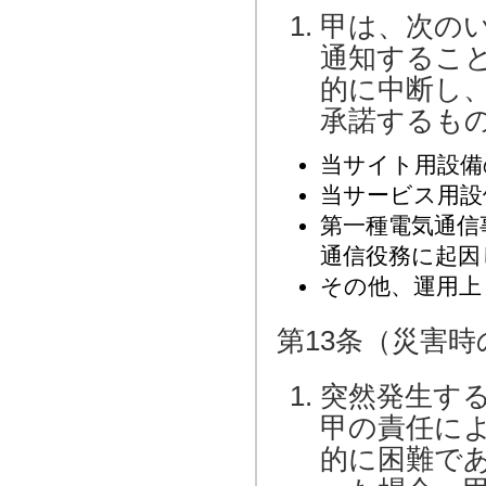
甲は、次の
通知するこ
的に中断し
承諾するも
当サイト用設備
当サービス用設
第一種電気通信
通信役務に起因
その他、運用上
第13条（災害時
突然発生す
甲の責任に
的に困難で