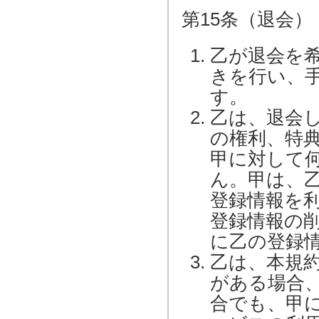
第15条（退会）
乙が退会を
きを行い、
す。
乙は、退会
の権利、特
甲に対して
ん。甲は、
登録情報を
登録情報の
に乙の登録
乙は、本規
がある場合
合でも、甲