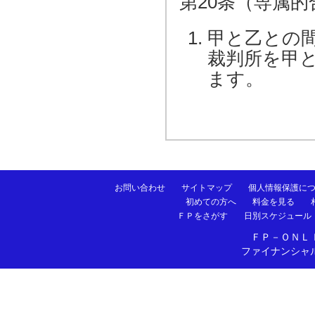
第20条（専属
甲と乙との
裁判所を甲
ます。
お問い合わせ
サイトマップ
個人情報保護に
初めての方へ
料金を見る
ＦＰをさがす
日別スケジュール
ＦＰ－ＯＮＬ
ファイナンシャ