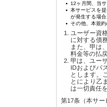
12ヶ月間、当
本サービスを提
が発生する場合
その他、本規約
ユーザー資
に対する債
また、甲は
料金等の払
甲は、ユー
IDおよび
とします。
とにより乙
は一切責任
第17条（本サ