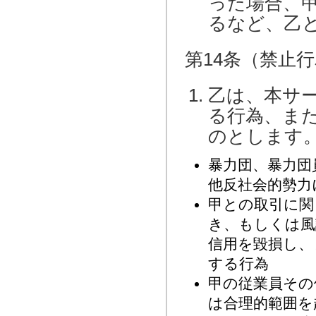
った場合、
るなど、乙
第14条（禁止
乙は、本サ
る行為、ま
のとします
暴力団、暴力団
他反社会的勢力
甲との取引に関
き、もしくは風
信用を毀損し、
する行為
甲の従業員その
は合理的範囲を