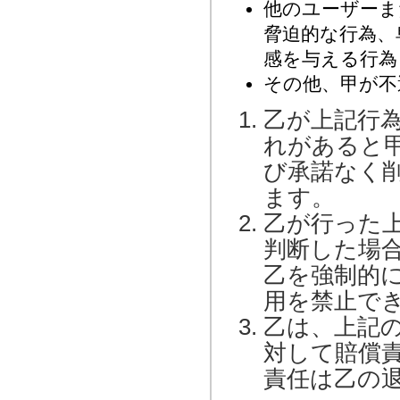
他のユーザーま
脅迫的な行為、
感を与える行為
その他、甲が不
乙が上記行
れがあると
び承諾なく
ます。
乙が行った
判断した場
乙を強制的
用を禁止で
乙は、上記
対して賠償
責任は乙の