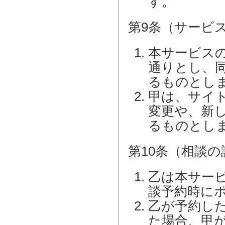
す。
第9条（サービ
本サービス
通りとし、
るものとし
甲は、サイ
変更や、新
るものとし
第10条（相談の
乙は本サービ
談予約時に
乙が予約し
た場合、甲