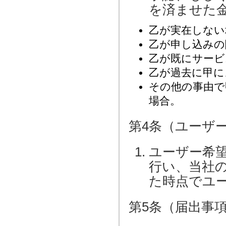
を済ませた
乙が実在しない
乙が申し込みの
乙が既にサービ
乙が過去に甲に
その他の事由で
場合。
第4条（ユーザ
ユーザー希
行い、当社
た時点でユ
第5条（届出事