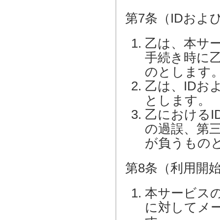
第7条（IDお
乙は、本サ
手続き時に
のとします
乙は、IDお
とします。
乙におけるI
の過誤、第
が負うもの
第8条（利用開
本サービス
に対してメ