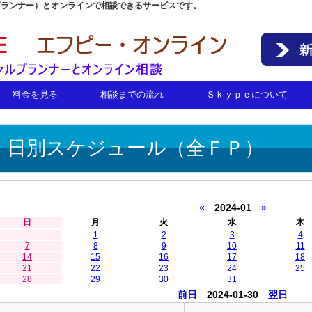
プランナー）とオンラインで相談できるサービスです。
料金を見る
相談までの流れ
Ｓｋｙｐｅについて
日別スケジュール（全ＦＰ）
«
2024-01
»
日
月
火
水
木
1
2
3
4
7
8
9
10
11
14
15
16
17
18
21
22
23
24
25
28
29
30
31
前日
2024-01-30
翌日