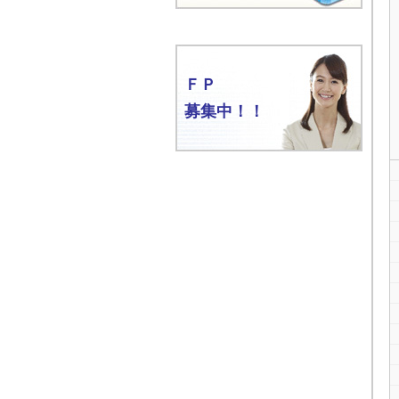
ＦＰ
募集中！！