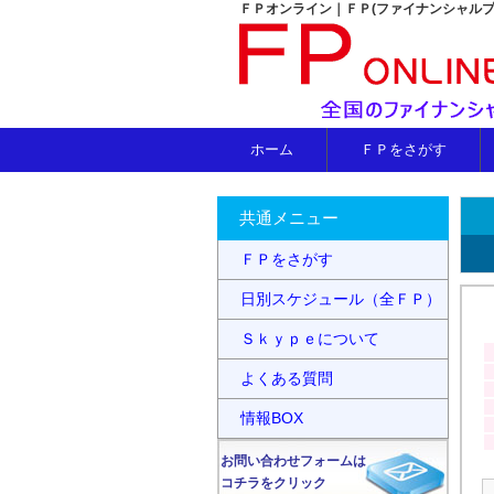
ＦＰオンライン｜ＦＰ(ファイナンシャル
ホーム
ＦＰをさがす
共通メニュー
ＦＰをさがす
日別スケジュール（全ＦＰ）
Ｓｋｙｐｅについて
よくある質問
情報BOX
お問い合わせフォームは
コチラをクリック